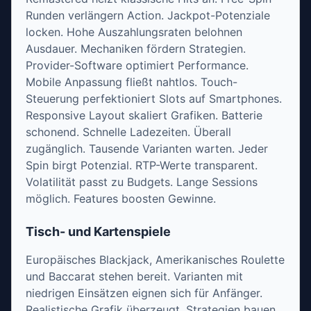
Runden verlängern Action. Jackpot-Potenziale
locken. Hohe Auszahlungsraten belohnen
Ausdauer. Mechaniken fördern Strategien.
Provider-Software optimiert Performance.
Mobile Anpassung fließt nahtlos. Touch-
Steuerung perfektioniert Slots auf Smartphones.
Responsive Layout skaliert Grafiken. Batterie
schonend. Schnelle Ladezeiten. Überall
zugänglich. Tausende Varianten warten. Jeder
Spin birgt Potenzial. RTP-Werte transparent.
Volatilität passt zu Budgets. Lange Sessions
möglich. Features boosten Gewinne.
Tisch- und Kartenspiele
Europäisches Blackjack, Amerikanisches Roulette
und Baccarat stehen bereit. Varianten mit
niedrigen Einsätzen eignen sich für Anfänger.
Realistische Grafik überzeugt. Strategien bauen