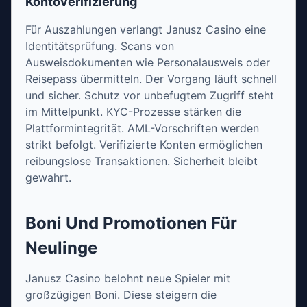
Kontoverifizierung
Für Auszahlungen verlangt Janusz Casino eine
Identitätsprüfung. Scans von
Ausweisdokumenten wie Personalausweis oder
Reisepass übermitteln. Der Vorgang läuft schnell
und sicher. Schutz vor unbefugtem Zugriff steht
im Mittelpunkt. KYC-Prozesse stärken die
Plattformintegrität. AML-Vorschriften werden
strikt befolgt. Verifizierte Konten ermöglichen
reibungslose Transaktionen. Sicherheit bleibt
gewahrt.
Boni Und Promotionen Für
Neulinge
Janusz Casino belohnt neue Spieler mit
großzügigen Boni. Diese steigern die