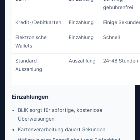
gebührenfrei
Kredit-/Debitkarten
Einzahlung
Einige Sekunde
Elektronische
Einzahlung
Schnell
Wallets
Standard-
Auszahlung
24-48 Stunden
Auszahlung
Einzahlungen
BLIK sorgt für sofortige, kostenlose
Überweisungen.
Kartenverarbeitung dauert Sekunden.
Wallets bieten Schnelligkeit und Einfachheit.