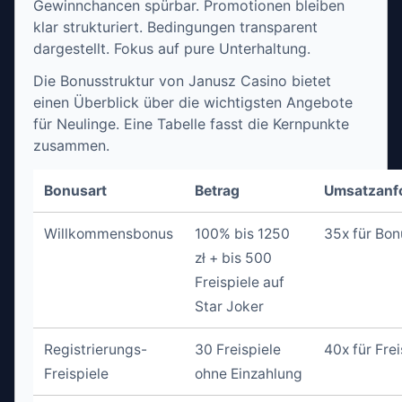
Gewinnchancen spürbar. Promotionen bleiben
klar strukturiert. Bedingungen transparent
dargestellt. Fokus auf pure Unterhaltung.
Die Bonusstruktur von Janusz Casino bietet
einen Überblick über die wichtigsten Angebote
für Neulinge. Eine Tabelle fasst die Kernpunkte
zusammen.
Bonusart
Betrag
Umsatzanf
Willkommensbonus
100% bis 1250
35x für Bon
zł + bis 500
Freispiele auf
Star Joker
Registrierungs-
30 Freispiele
40x für Frei
Freispiele
ohne Einzahlung