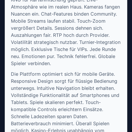
Atmosphäre wie im realen Haus. Kameras fangen
Nuancen ein. Chat-Features binden Community.
Mobile Streams laufen stabil. Touch-Zoom
vergrößert Details. Sessions dehnen sich.
Auszahlungen fair. RTP hoch durch Provider.
Volatilität strategisch nutzbar. Turnier-Integration
möglich. Exklusive Tische für VIPs. Jede Runde
neu. Emotionen pur. Technik fehlerfrei. Globale
Spieler verbinden.
Die Plattform optimiert sich für mobile Geräte.
Responsive Design sorgt für flüssige Bedienung
unterwegs. Intuitive Navigation bleibt erhalten.
Vollständige Funktionalität auf Smartphones und
Tablets. Spiele skalieren perfekt. Touch-
kompatible Controls erleichtern Einsätze.
Schnelle Ladezeiten sparen Daten.
Batterieverbrauch minimiert. Überall Spielen
möglich. Kasino-Erlebnis unabhängig vom