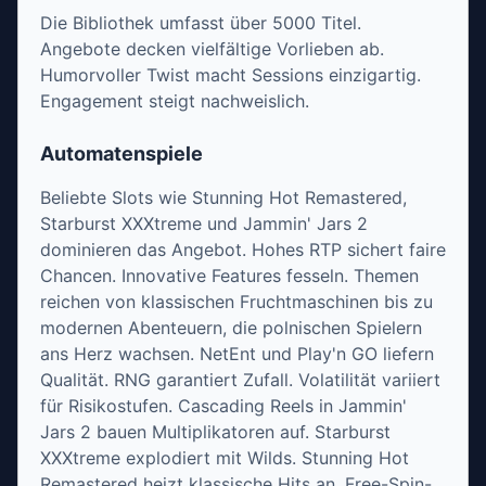
Die Bibliothek umfasst über 5000 Titel.
Angebote decken vielfältige Vorlieben ab.
Humorvoller Twist macht Sessions einzigartig.
Engagement steigt nachweislich.
Automatenspiele
Beliebte Slots wie Stunning Hot Remastered,
Starburst XXXtreme und Jammin' Jars 2
dominieren das Angebot. Hohes RTP sichert faire
Chancen. Innovative Features fesseln. Themen
reichen von klassischen Fruchtmaschinen bis zu
modernen Abenteuern, die polnischen Spielern
ans Herz wachsen. NetEnt und Play'n GO liefern
Qualität. RNG garantiert Zufall. Volatilität variiert
für Risikostufen. Cascading Reels in Jammin'
Jars 2 bauen Multiplikatoren auf. Starburst
XXXtreme explodiert mit Wilds. Stunning Hot
Remastered heizt klassische Hits an. Free-Spin-