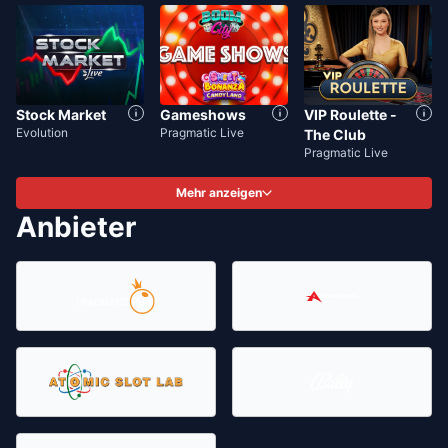
Stock Market
Gameshows
VIP Roulette -
Evolution
Pragmatic Live
The Club
Pragmatic Live
Mehr anzeigen
Anbieter