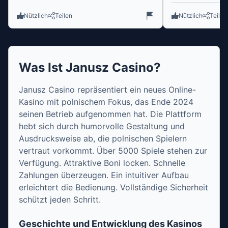
Nützlich
Teilen
Nützlich
Teilen
Was Ist Janusz Casino?
Janusz Casino repräsentiert ein neues Online-
Kasino mit polnischem Fokus, das Ende 2024
seinen Betrieb aufgenommen hat. Die Plattform
hebt sich durch humorvolle Gestaltung und
Ausdrucksweise ab, die polnischen Spielern
vertraut vorkommt. Über 5000 Spiele stehen zur
Verfügung. Attraktive Boni locken. Schnelle
Zahlungen überzeugen. Ein intuitiver Aufbau
erleichtert die Bedienung. Vollständige Sicherheit
schützt jeden Schritt.
Geschichte und Entwicklung des Kasinos