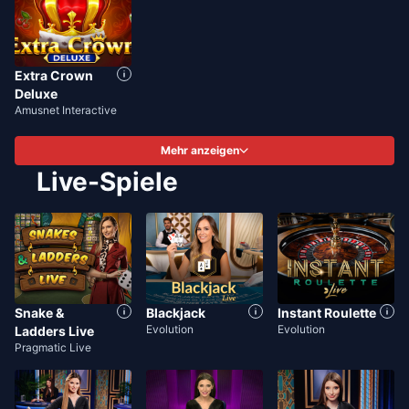
Extra Crown
Deluxe
Amusnet Interactive
Mehr anzeigen
Live-Spiele
Snake &
Blackjack
Instant Roulette
Evolution
Evolution
Ladders Live
Pragmatic Live