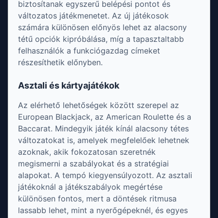
biztosítanak egyszerű belépési pontot és
változatos játékmenetet. Az új játékosok
számára különösen előnyös lehet az alacsony
tétű opciók kipróbálása, míg a tapasztaltabb
felhasználók a funkciógazdag címeket
részesíthetik előnyben.
Asztali és kártyajátékok
Az elérhető lehetőségek között szerepel az
European Blackjack, az American Roulette és a
Baccarat. Mindegyik játék kínál alacsony tétes
változatokat is, amelyek megfelelőek lehetnek
azoknak, akik fokozatosan szeretnék
megismerni a szabályokat és a stratégiai
alapokat. A tempó kiegyensúlyozott. Az asztali
játékoknál a játékszabályok megértése
különösen fontos, mert a döntések ritmusa
lassabb lehet, mint a nyerőgépeknél, és egyes