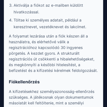
Aktiválja a fiókot az e-mailben küldött
hivatkozással.
Töltse ki személyes adatait, például a
keresztnevet, vezetéknevet és lakcímet.
A folyamat lezárása után a fiók készen áll a
használatra, és elérhetővé válik a
regisztrációhoz kapcsolódó 30 ingyenes
pörgetés. A kezdet gyors. A strukturált
regisztrációs út csökkenti a hibalehetőségeket,
és megkönnyíti a későbbi hitelesítést, a
befizetést és a kifizetési kérelmek feldolgozását.
Fiókellenőrzés
A kifizetésekhez személyazonosság-ellenőrzés
szükséges. A játékosnak olyan dokumentumok
másolatát kell feltöltenie, mint a személyi