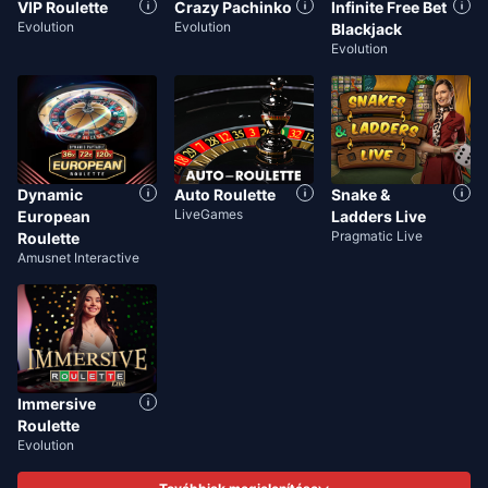
VIP Roulette
Crazy Pachinko
Infinite Free Bet
Evolution
Evolution
Blackjack
Evolution
Dynamic
Auto Roulette
Snake &
LiveGames
European
Ladders Live
Pragmatic Live
Roulette
Amusnet Interactive
Immersive
Roulette
Evolution