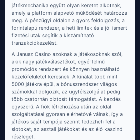
játékmechanika együtt olyan keretet alkotnak,
amely a platform alapvető működését határozza
meg. A pénzügyi oldalon a gyors feldolgozás, a
forintalapú rendszer, a heti limitek és a jól ismert
fizetési utak segítik a kiszámítható
tranzakciókezelést.
A Janusz Casino azoknak a játékosoknak szól,
akik nagy játékválasztékot, egyértelmű
promóciós rendszert és könnyen használható
kezelőfelületet keresnek. A kínálat több mint
5000 játékra épül, a bónuszrendszer világos
számokkal dolgozik, az ügyfélszolgálat pedig
több csatornán biztosít támogatást. A kezdés
egyszerű. A fiók létrehozása után az oldal
szolgáltatásai gyorsan elérhetővé válnak, így a
játékos saját tempója szerint fedezheti fel a
slotokat, az asztali játékokat és az élő kaszinó
részleget.