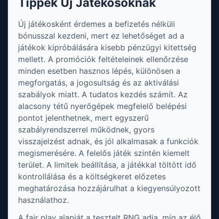
Tippek Új Játékosoknak
Új játékosként érdemes a befizetés nélküli
bónusszal kezdeni, mert ez lehetőséget ad a
játékok kipróbálására kisebb pénzügyi kitettség
mellett. A promóciók feltételeinek ellenőrzése
minden esetben hasznos lépés, különösen a
megforgatás, a jogosultság és az aktiválási
szabályok miatt. A tudatos kezdés számít. Az
alacsony tétű nyerőgépek megfelelő belépési
pontot jelenthetnek, mert egyszerű
szabályrendszerrel működnek, gyors
visszajelzést adnak, és jól alkalmasak a funkciók
megismerésére. A felelős játék szintén kiemelt
terület. A limitek beállítása, a játékkal töltött idő
kontrollálása és a költségkeret előzetes
meghatározása hozzájárulhat a kiegyensúlyozott
használathoz.
A fair play alapját a tesztelt RNG adja, míg az élő