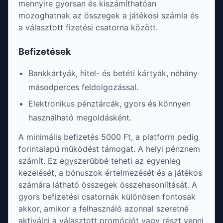
mennyire gyorsan és kiszámíthatóan
mozoghatnak az összegek a játékosi számla és
a választott fizetési csatorna között.
Befizetések
Bankkártyák, hitel- és betéti kártyák, néhány
másodperces feldolgozással.
Elektronikus pénztárcák, gyors és könnyen
használható megoldásként.
A minimális befizetés 5000 Ft, a platform pedig
forintalapú működést támogat. A helyi pénznem
számít. Ez egyszerűbbé teheti az egyenleg
kezelését, a bónuszok értelmezését és a játékos
számára látható összegek összehasonlítását. A
gyors befizetési csatornák különösen fontosak
akkor, amikor a felhasználó azonnal szeretné
aktiválni a választott promóciót vagy részt venni