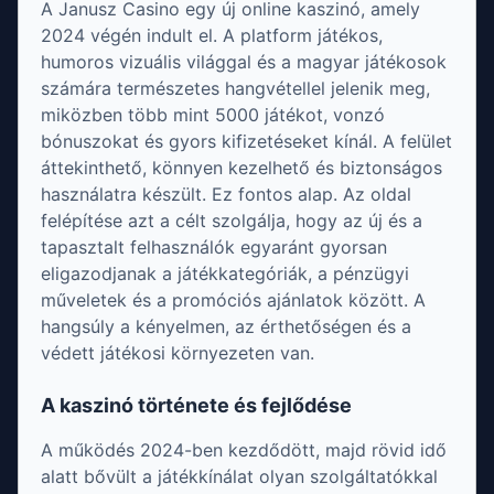
A Janusz Casino egy új online kaszinó, amely
2024 végén indult el. A platform játékos,
humoros vizuális világgal és a magyar játékosok
számára természetes hangvétellel jelenik meg,
miközben több mint 5000 játékot, vonzó
bónuszokat és gyors kifizetéseket kínál. A felület
áttekinthető, könnyen kezelhető és biztonságos
használatra készült. Ez fontos alap. Az oldal
felépítése azt a célt szolgálja, hogy az új és a
tapasztalt felhasználók egyaránt gyorsan
eligazodjanak a játékkategóriák, a pénzügyi
műveletek és a promóciós ajánlatok között. A
hangsúly a kényelmen, az érthetőségen és a
védett játékosi környezeten van.
A kaszinó története és fejlődése
A működés 2024-ben kezdődött, majd rövid idő
alatt bővült a játékkínálat olyan szolgáltatókkal