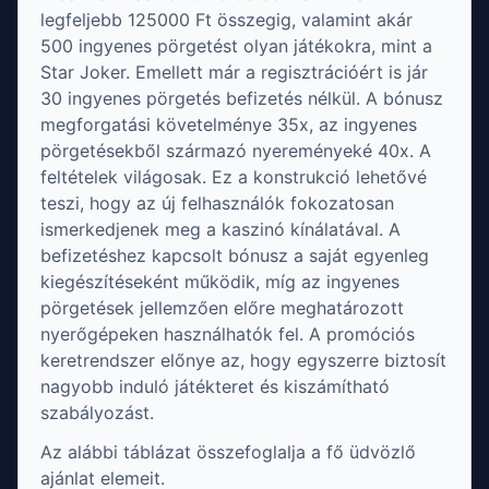
legfeljebb 125000 Ft összegig, valamint akár
500 ingyenes pörgetést olyan játékokra, mint a
Star Joker. Emellett már a regisztrációért is jár
30 ingyenes pörgetés befizetés nélkül. A bónusz
megforgatási követelménye 35x, az ingyenes
pörgetésekből származó nyereményeké 40x. A
feltételek világosak. Ez a konstrukció lehetővé
teszi, hogy az új felhasználók fokozatosan
ismerkedjenek meg a kaszinó kínálatával. A
befizetéshez kapcsolt bónusz a saját egyenleg
kiegészítéseként működik, míg az ingyenes
pörgetések jellemzően előre meghatározott
nyerőgépeken használhatók fel. A promóciós
keretrendszer előnye az, hogy egyszerre biztosít
nagyobb induló játékteret és kiszámítható
szabályozást.
Az alábbi táblázat összefoglalja a fő üdvözlő
ajánlat elemeit.