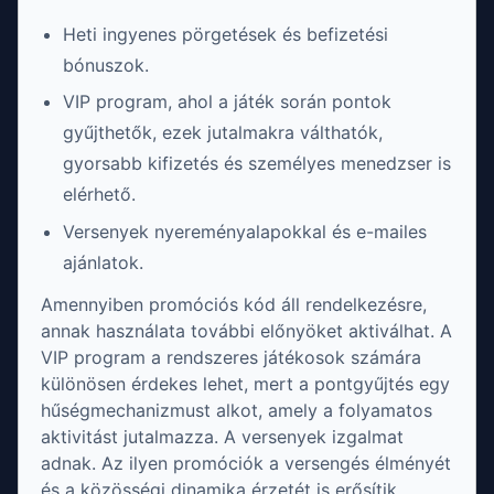
Heti ingyenes pörgetések és befizetési
bónuszok.
VIP program, ahol a játék során pontok
gyűjthetők, ezek jutalmakra válthatók,
gyorsabb kifizetés és személyes menedzser is
elérhető.
Versenyek nyereményalapokkal és e-mailes
ajánlatok.
Amennyiben promóciós kód áll rendelkezésre,
annak használata további előnyöket aktiválhat. A
VIP program a rendszeres játékosok számára
különösen érdekes lehet, mert a pontgyűjtés egy
hűségmechanizmust alkot, amely a folyamatos
aktivitást jutalmazza. A versenyek izgalmat
adnak. Az ilyen promóciók a versengés élményét
és a közösségi dinamika érzetét is erősítik,