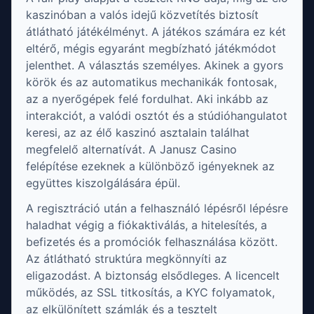
kaszinóban a valós idejű közvetítés biztosít
átlátható játékélményt. A játékos számára ez két
eltérő, mégis egyaránt megbízható játékmódot
jelenthet. A választás személyes. Akinek a gyors
körök és az automatikus mechanikák fontosak,
az a nyerőgépek felé fordulhat. Aki inkább az
interakciót, a valódi osztót és a stúdióhangulatot
keresi, az az élő kaszinó asztalain találhat
megfelelő alternatívát. A Janusz Casino
felépítése ezeknek a különböző igényeknek az
együttes kiszolgálására épül.
A regisztráció után a felhasználó lépésről lépésre
haladhat végig a fiókaktiválás, a hitelesítés, a
befizetés és a promóciók felhasználása között.
Az átlátható struktúra megkönnyíti az
eligazodást. A biztonság elsődleges. A licencelt
működés, az SSL titkosítás, a KYC folyamatok,
az elkülönített számlák és a tesztelt