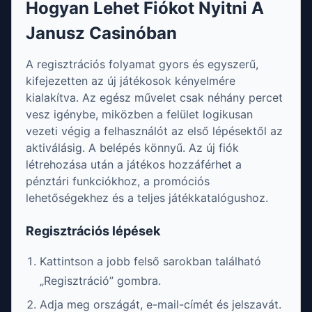
Hogyan Lehet Fiókot Nyitni A
Janusz Casinóban
A regisztrációs folyamat gyors és egyszerű,
kifejezetten az új játékosok kényelmére
kialakítva. Az egész művelet csak néhány percet
vesz igénybe, miközben a felület logikusan
vezeti végig a felhasználót az első lépésektől az
aktiválásig. A belépés könnyű. Az új fiók
létrehozása után a játékos hozzáférhet a
pénztári funkciókhoz, a promóciós
lehetőségekhez és a teljes játékkatalógushoz.
Regisztrációs lépések
Kattintson a jobb felső sarokban található
„Regisztráció” gombra.
Adja meg országát, e-mail-címét és jelszavát.