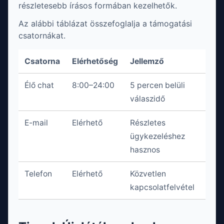
részletesebb írásos formában kezelhetők.
Az alábbi táblázat összefoglalja a támogatási
csatornákat.
Csatorna
Elérhetőség
Jellemző
Élő chat
8:00–24:00
5 percen belüli
válaszidő
E-mail
Elérhető
Részletes
ügykezeléshez
hasznos
Telefon
Elérhető
Közvetlen
kapcsolatfelvétel