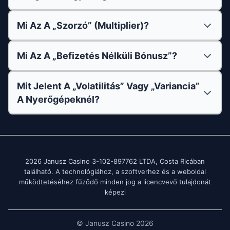
Mi Az A „szorzó” (Multiplier)?
Mi Az A „befizetés Nélküli Bónusz”?
Mit Jelent A „volatilitás” Vagy „variancia”
A Nyerőgépeknél?
2026 Janusz Casino 3-102-897762 LTDA, Costa Ricában
található. A technológiához, a szoftverhez és a weboldal
működtetéséhez fűződő minden jog a licencvevő tulajdonát
képezi
© Janusz Casino 2026