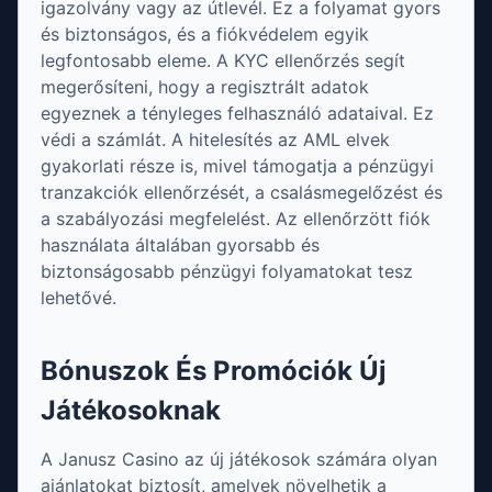
igazolvány vagy az útlevél. Ez a folyamat gyors
és biztonságos, és a fiókvédelem egyik
legfontosabb eleme. A KYC ellenőrzés segít
megerősíteni, hogy a regisztrált adatok
egyeznek a tényleges felhasználó adataival. Ez
védi a számlát. A hitelesítés az AML elvek
gyakorlati része is, mivel támogatja a pénzügyi
tranzakciók ellenőrzését, a csalásmegelőzést és
a szabályozási megfelelést. Az ellenőrzött fiók
használata általában gyorsabb és
biztonságosabb pénzügyi folyamatokat tesz
lehetővé.
Bónuszok És Promóciók Új
Játékosoknak
A Janusz Casino az új játékosok számára olyan
ajánlatokat biztosít, amelyek növelhetik a